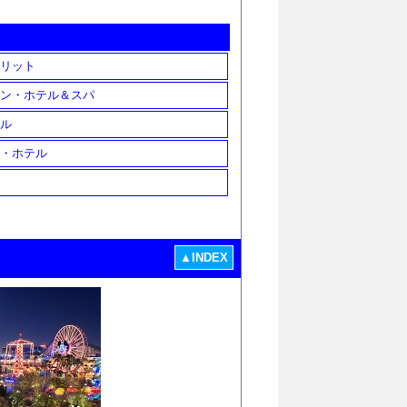
リット
ン・ホテル＆スパ
ル
・ホテル
▲INDEX