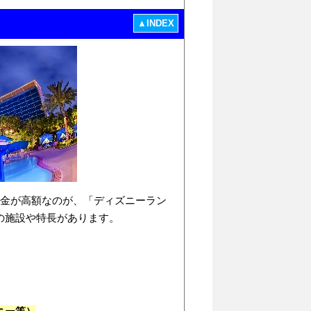
▲INDEX
料金が高額なのが、「ディズニーラン
の施設や特長があります。