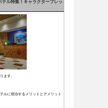
ホテル特集！キャラクターブレッ
あります。
ホテルに宿泊するメリットとデメリット