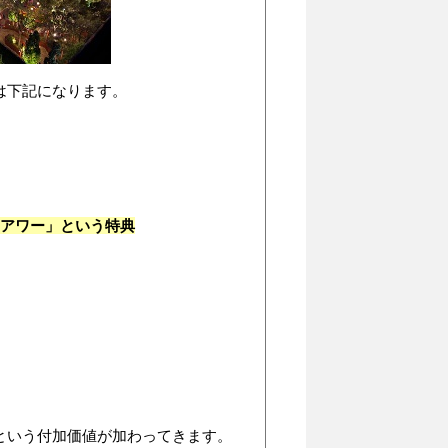
は下記になります。
クアワー」という特典
という付加価値が加わってきます。