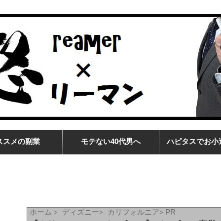
ススメの副業
モテない40代男へ
ハピタスでお小
ホーム
ディズニー
カリフォルニア
PR
>
>
>