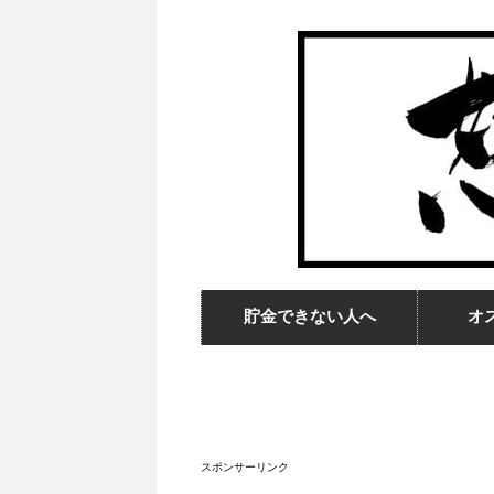
貯金できない人へ
オ
スポンサーリンク