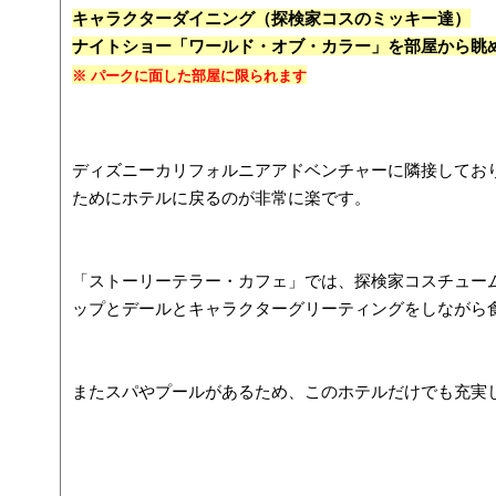
キャラクターダイニング（探検家コスのミッキー達）
ナイトショー「ワールド・オブ・カラー」を部屋から眺
※ パークに面した部屋に限られます
ディズニーカリフォルニアアドベンチャーに隣接してお
ためにホテルに戻るのが非常に楽です。
「ストーリーテラー・カフェ」では、探検家コスチュー
ップとデールとキャラクターグリーティングをしながら
またスパやプールがあるため、このホテルだけでも充実