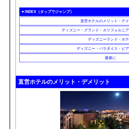
▼INDEX（タップでジャンプ）
直営ホテルのメリット・デメ
ディズニー・グランド・カリフォルニア
ディズニーランド・ホテ
ディズニー・パラダイス・ピア
最後に
直営ホテルのメリット・デメリット