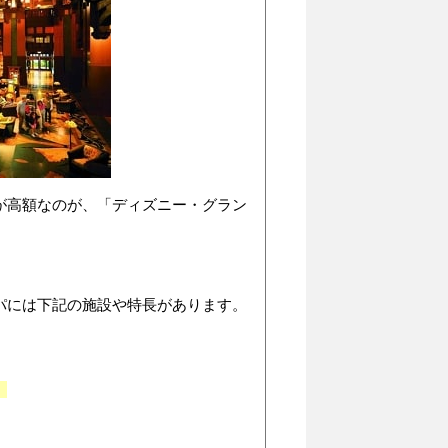
が高額なのが、「ディズニー・グラン
パには下記の施設や特長があります。
）