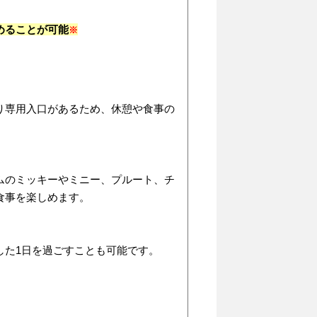
めることが可能
※
り専用入口があるため、休憩や食事の
ムのミッキーやミニー、プルート、チ
食事を楽しめます。
した1日を過ごすことも可能です。