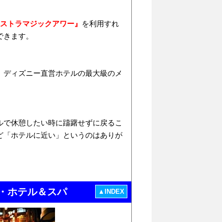
キストラマジックアワー』
を利用すれ
できます。
、ディズニー直営ホテルの最大級のメ
ルで休憩したい時に躊躇せずに戻るこ
ど「ホテルに近い」というのはありが
・ホテル＆スパ
▲INDEX