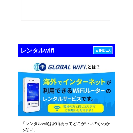
レンタルwifi
▲INDEX
「レンタルwifiは沢山あってどこがいいのかわか
らない」