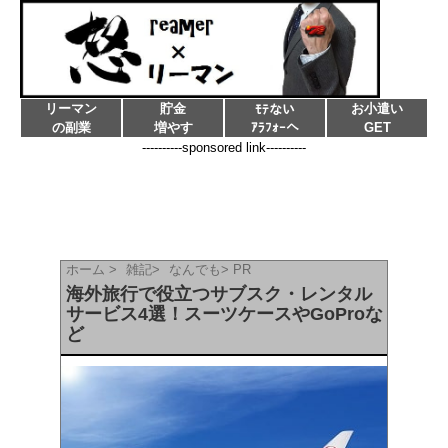
リーマン
貯金
お小遣い
ﾓﾃない
の副業
増やす
ｱﾗﾌｫｰへ
GET
----------sponsored link----------
ホーム
>
雑記
>
なんでも
>
PR
海外旅行で役立つサブスク・レンタル
サービス4選！スーツケースやGoProな
ど