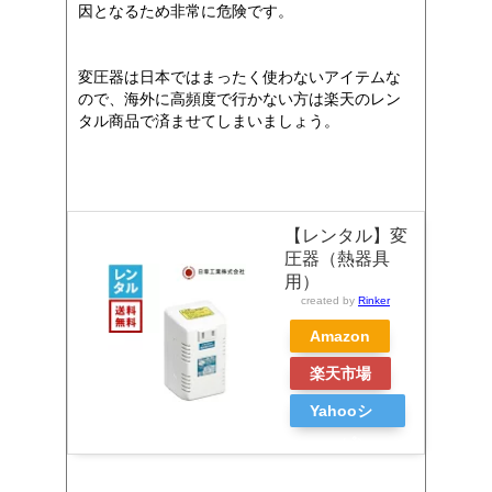
因となるため非常に危険です。
変圧器は日本ではまったく使わないアイテムな
ので、海外に高頻度で行かない方は楽天のレン
タル商品で済ませてしまいましょう。
【レンタル】変
圧器（熱器具
用）
created by
Rinker
Amazon
楽天市場
Yahooシ
ョッピン
グ