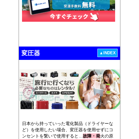
変圧器
▲INDEX
日本から持っていった電化製品（ドライヤーな
ど）を使用したい場合、変圧器を使用せずにコ
ンセントを繋いで使用すると…
故障・発
火の原