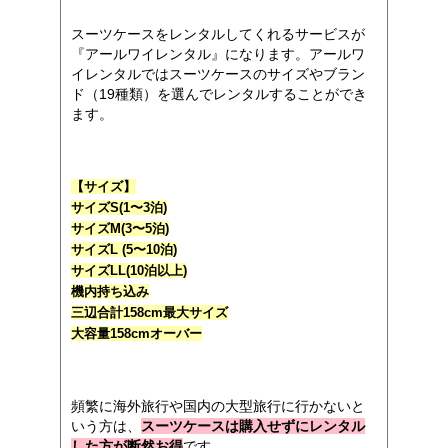
スーツケースをレンタルしてくれるサービスが
『アールワイレンタル』になります。アールワ
イレンタルではスーツケースのサイズやブラン
ド（19種類）を選んでレンタルすることができ
ます。
【サイズ】
サイズS(1〜3泊)
サイズM(3〜5泊)
サイズL (5〜10泊)
サイズLL(10泊以上)
機内持ち込み
三辺合計158cm最大サイズ
大容量158cmオーバー
頻繁に海外旅行や国内の大型旅行に行かないと
いう方は、
スーツケースは購入せずにレンタル
した方が断然お得
です。