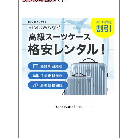
----------sponsored link----------