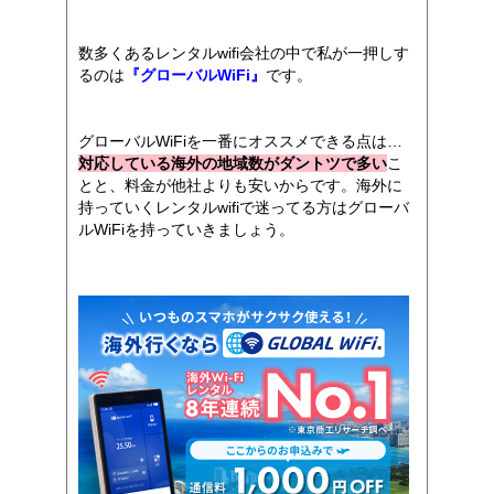
数多くあるレンタルwifi会社の中で私が一押しす
るのは
『グローバルWiFi』
です。
グローバルWiFiを一番にオススメできる点は…
対応している海外の地域数がダントツで多い
こ
とと、料金が他社よりも安いからです。海外に
持っていくレンタルwifiで迷ってる方はグローバ
ルWiFiを持っていきましょう。