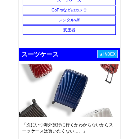
スーツケース
GoProなどのカメラ
レンタルwifi
変圧器
スーツケース
▲INDEX
「次にいつ海外旅行に行くかわからないからス
ーツケースは買いたくない…。」