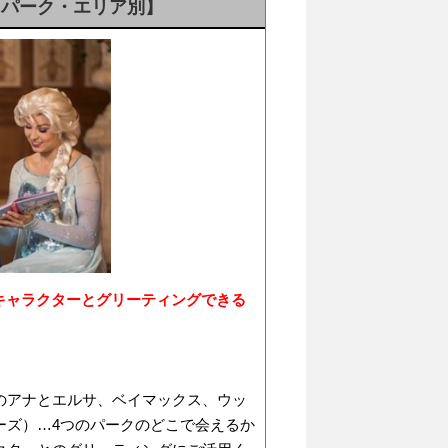
【パーク・エリア別】
キャラクターとグリーティングできる
のアナとエルサ、ベイマックス、ウッ
ーズ）…4つのパークのどこで会えるか