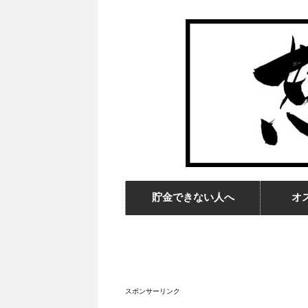
貯金できない人へ
オ
スポンサーリンク