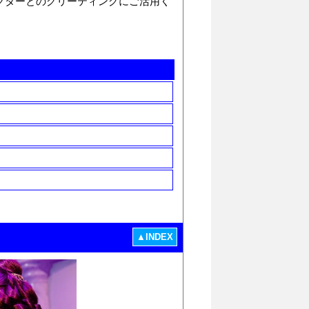
クターとのグリーティングにご活用く
▲INDEX