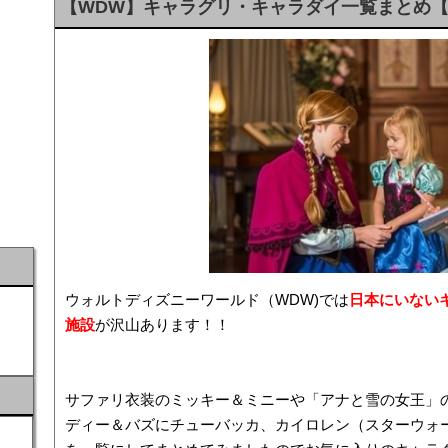
【WDW】キャラグリ・キャラダイ一覧まとめ
ウォルトディズニーワールド（WDW)では
日本にいない
施設
が沢山あります！！
サファリ衣装のミッキー＆ミニーや「アナと雪の女王」
ディー＆バズにチューバッカ、カイロレン（スターウォ