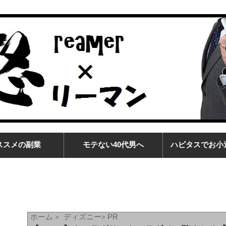
ススメの副業
モテない40代男へ
ハピタスでお小
ホーム
ディズニー
PR
>
>