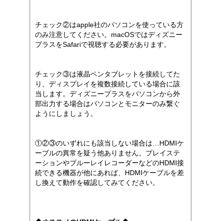
チェック②はapple社のパソコンを使っている方
のみ注意してください。macOSではディズニー
プラスをSafariで視聴する必要があります。
チェック③は液晶ペンタブレットを接続してた
り、ディスプレイを複数接続している場合に該
当します。ディズニープラスをパソコンから外
部出力する場合はパソコンとモニターのみ繋ぐ
ようにしましょう。
①②③のいずれにも該当しない場合は…HDMIケ
ーブルの異常を疑う他ありません。プレイステ
ーションやブルーレイレコーダーなどのHDMI接
続できる機器が他にあれば、HDMIケーブルを差
し換えて動作を確認してみてください。