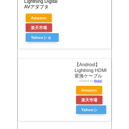
Lightning Digital
AVアダプタ
Amazon
楽天市場
Yahooショ
ッピング
【Android】
Lightning HDMI
変換ケーブル
created by
Rinker
Amazon
楽天市場
Yahooシ
ョッピン
グ