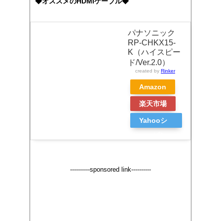
◆オススメのHDMIケーブル◆
パナソニック
RP-CHKX15-
K（ハイスピー
ド/Ver.2.0）
created by
Rinker
Amazon
楽天市場
Yahooシ
ョッピン
グ
----------sponsored link----------