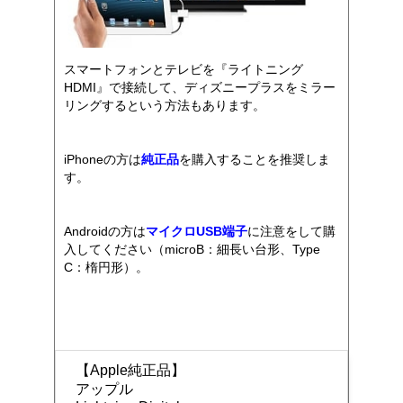
スマートフォンとテレビを『ライトニング
HDMI』で接続して、ディズニープラスをミラー
リングするという方法もあります。
iPhoneの方は
純正品
を購入することを推奨しま
す。
Androidの方は
マイクロUSB端子
に注意をして購
入してください（microB：細長い台形、Type
C：楕円形）。
【Apple純正品】
アップル