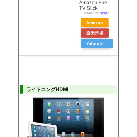
Amazon Fire
TV Stick
created by
Rinker
Amazon
楽天市場
Yahooシ
ョッピン
グ
ライトニングHDMI