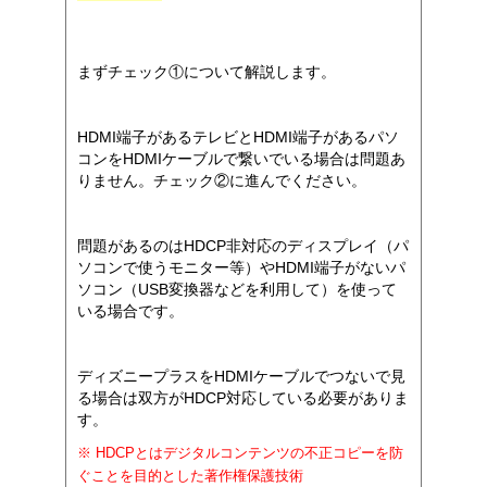
まずチェック①について解説します。
HDMI端子があるテレビとHDMI端子があるパソ
コンをHDMIケーブルで繋いでいる場合は問題あ
りません。チェック②に進んでください。
問題があるのはHDCP非対応のディスプレイ（パ
ソコンで使うモニター等）やHDMI端子がないパ
ソコン（USB変換器などを利用して）を使って
いる場合です。
ディズニープラスをHDMIケーブルでつないで見
る場合は双方がHDCP対応している必要がありま
す。
※ HDCPとはデジタルコンテンツの不正コピーを防
ぐことを目的とした著作権保護技術