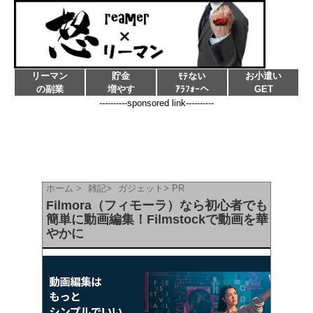
リーマン
貯金
お小遣い
ﾓﾃない
の副業
増やす
ｱﾗﾌｫｰへ
GET
----------sponsored link----------
ホーム
>
雑記
>
ガジェット
>
PR
Filmora（フィモーラ）なら初心者でも
簡単に動画編集！Filmstockで動画を華
やかに