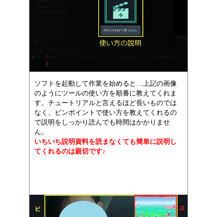
ソフトを起動して作業を始めると…上記の画像
のようにツールの使い方を順番に教えてくれま
す。チュートリアルと言えるほど長いものでは
なく、ピンポイントで使い方を教えてくれるの
で説明をしっかり読んでも時間はかかりませ
ん。
いちいち説明資料を読まなくても簡単に説明し
てくれるのは親切です♪