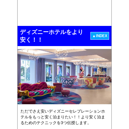
ディズニーホテルをより
▲INDEX
安く！！
ただでさえ安いディズニーセレブレーションホ
テルをもっと安く泊まりたい！！より安く泊ま
るためのテクニックを3つ伝授します。