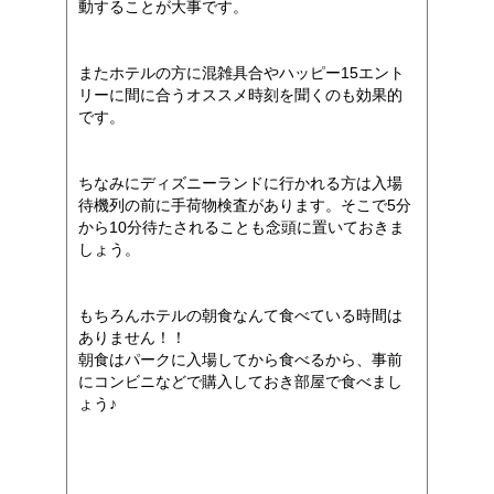
動することが大事です。
またホテルの方に混雑具合やハッピー15エント
リーに間に合うオススメ時刻を聞くのも効果的
です。
ちなみにディズニーランドに行かれる方は入場
待機列の前に手荷物検査があります。そこで5分
から10分待たされることも念頭に置いておきま
しょう。
もちろんホテルの朝食なんて食べている時間は
ありません！！
朝食はパークに入場してから食べるから、事前
にコンビニなどで購入しておき部屋で食べまし
ょう♪