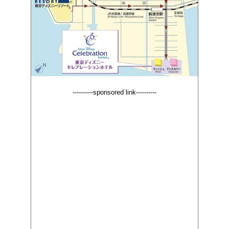
----------sponsored link----------