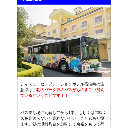
ディズニーセレブレーションホテル宿泊時の注
意点は、
朝のパーク行のバスがものすごい混ん
でいるということです！！
バス乗り場に到着してから1本、もしくは2本バ
スを見送らないと乗れないということもあり得
ます。朝の混雑具合を加味して余裕をもって行