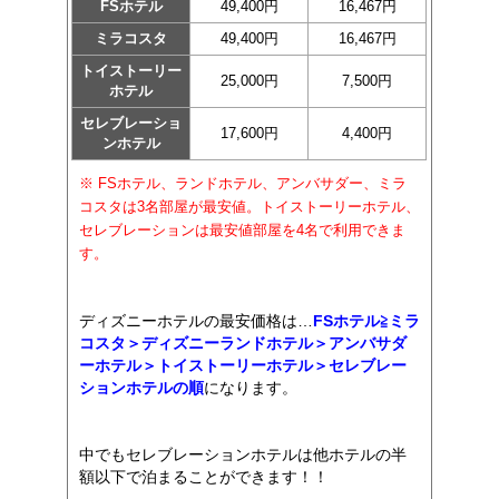
FSホテル
49,400円
16,467円
ミラコスタ
49,400円
16,467円
トイストーリー
25,000円
7,500円
ホテル
セレブレーショ
17,600円
4,400円
ンホテル
※ FSホテル、ランドホテル、アンバサダー、ミラ
コスタは3名部屋が最安値。トイストーリーホテル、
セレブレーションは最安値部屋を4名で利用できま
す。
ディズニーホテルの最安価格は…
FSホテル≧ミラ
コスタ＞ディズニーランドホテル＞アンバサダ
ーホテル＞トイストーリーホテル＞セレブレー
ションホテルの順
になります。
中でもセレブレーションホテルは他ホテルの半
額以下で泊まることができます！！