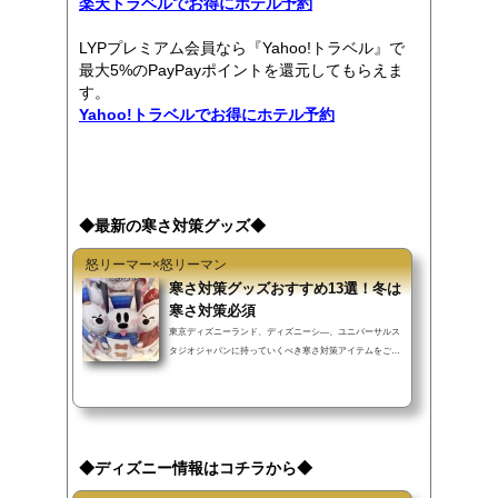
楽天トラベルでお得にホテル予約
LYPプレミアム会員なら『Yahoo!トラベル』で
最大5%のPayPayポイントを還元してもらえま
す。
Yahoo!トラベルでお得にホテル予約
◆最新の寒さ対策グッズ◆
怒リーマー×怒リーマン
寒さ対策グッズおすすめ13選！冬は
寒さ対策必須
東京ディズニーランド、ディズニーシ―、ユニバーサルス
タジオジャパンに持っていくべき寒さ対策アイテムをご紹
介します。
◆ディズニー情報はコチラから◆