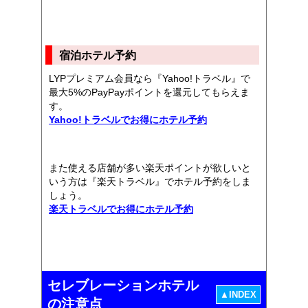
宿泊ホテル予約
LYPプレミアム会員なら『Yahoo!トラベル』で
最大5%のPayPayポイントを還元してもらえま
す。
Yahoo!トラベルでお得にホテル予約
また使える店舗が多い楽天ポイントが欲しいと
いう方は『楽天トラベル』でホテル予約をしま
しょう。
楽天トラベルでお得にホテル予約
セレブレーションホテル
▲INDEX
の注意点