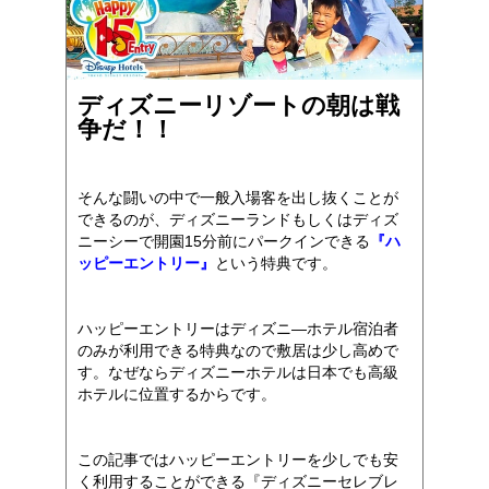
ディズニーリゾートの朝は戦
争だ！！
そんな闘いの中で一般入場客を出し抜くことが
できるのが、ディズニーランドもしくはディズ
ニーシーで開園15分前にパークインできる
『ハ
ッピーエントリー』
という特典です。
ハッピーエントリーはディズニ―ホテル宿泊者
のみが利用できる特典なので敷居は少し高めで
す。なぜならディズニーホテルは日本でも高級
ホテルに位置するからです。
この記事ではハッピーエントリーを少しでも安
く利用することができる『ディズニーセレブレ