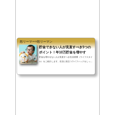
o
e
a
o
r
k
怒リーマー×怒リーマン
貯金できない人が見直すべき5つの
ポイント！年10万貯金を増やす
貯金を増やせない人が見直すべき生活習慣（ライフスタイ
ル）をご紹介します。生活に役立つライフハックをしっか
り行えば、過度な節約を行わず...