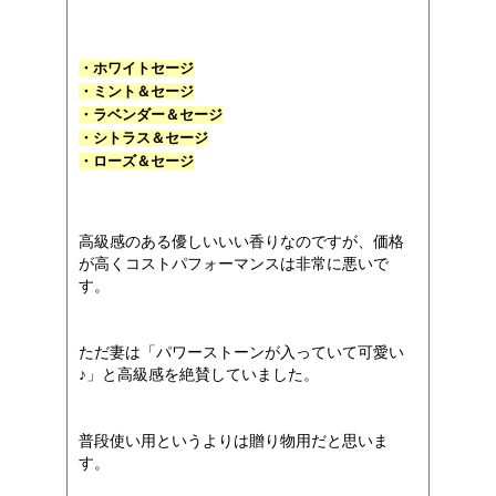
・ホワイトセージ
・ミント＆セージ
・ラベンダー＆セージ
・シトラス＆セージ
・ローズ＆セージ
高級感のある優しいいい香りなのですが、価格
が高くコストパフォーマンスは非常に悪いで
す。
ただ妻は「パワーストーンが入っていて可愛い
♪」と高級感を絶賛していました。
普段使い用というよりは贈り物用だと思いま
す。