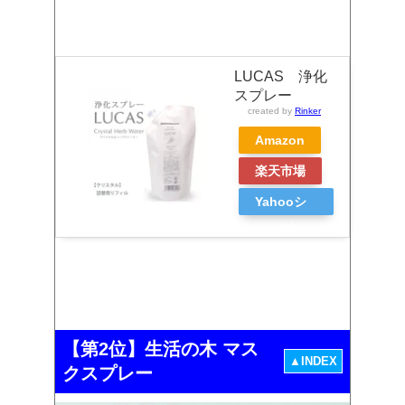
LUCAS 浄化
スプレー
created by
Rinker
Amazon
楽天市場
Yahooシ
ョッピン
グ
【第2位】生活の木 マス
▲INDEX
クスプレー