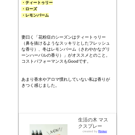
・ティートゥリー
・ローズ
・レモンバーム
妻曰く「花粉症のシーズンはティートゥリー
（鼻を抜けるようなスッキリとしたフレッシュ
な香り）、冬はレモンバーム（さわやかなグリ
ーンハーバルの香り）」がオススメとのこと。
コストパフォーマンスもGoodです。
あまり香水やアロマ慣れしていない私は香りが
きつく感じました。
生活の木 マス
クスプレー
created by
Rinker