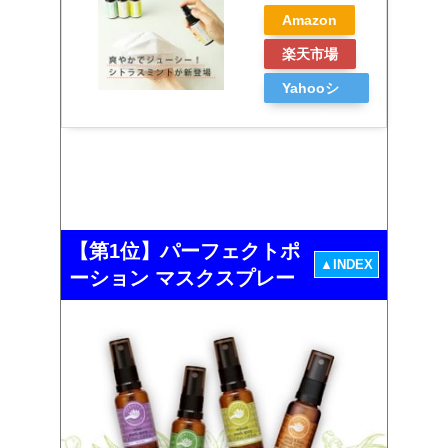
Amazon
楽天市場
Yahooシ
ョッピン
グ
【第1位】パーフェクトポ
▲INDEX
ーション マスクスプレー