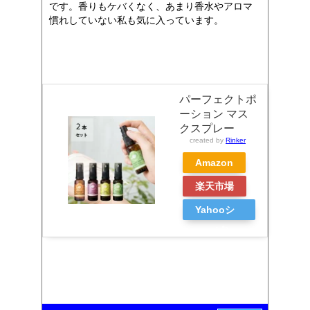
です。香りもケバくなく、あまり香水やアロマ
慣れしていない私も気に入っています。
パーフェクトポ
ーション マス
クスプレー
created by
Rinker
Amazon
楽天市場
Yahooシ
ョッピン
グ