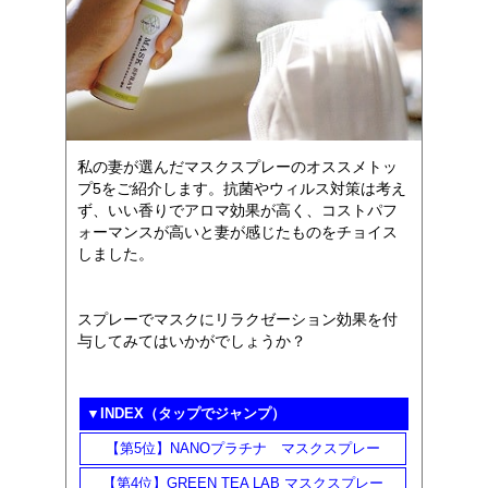
私の妻が選んだマスクスプレーのオススメトッ
プ5をご紹介します。抗菌やウィルス対策は考え
ず、いい香りでアロマ効果が高く、コストパフ
ォーマンスが高いと妻が感じたものをチョイス
しました。
スプレーでマスクにリラクゼーション効果を付
与してみてはいかがでしょうか？
▼INDEX（タップでジャンプ）
【第5位】NANOプラチナ マスクスプレー
【第4位】GREEN TEA LAB マスクスプレー