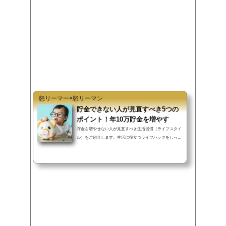
b
t
n
o
e
a
o
r
k
怒リーマー×怒リーマン
貯金できない人が見直すべき5つの
ポイント！年10万貯金を増やす
貯金を増やせない人が見直すべき生活習慣（ライフスタイ
ル）をご紹介します。生活に役立つライフハックをしっか
り行えば、過度な節約を行わず...