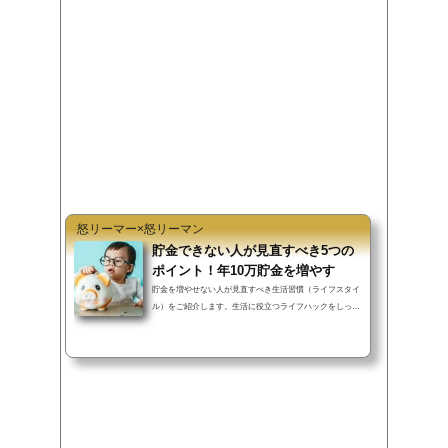
b
t
n
o
e
a
o
r
k
怒リーマー×怒リーマン
貯金できない人が見直すべき5つの
ポイント！年10万貯金を増やす
貯金を増やせない人が見直すべき生活習慣（ライフスタイ
ル）をご紹介します。生活に役立つライフハックをしっか
り行えば、過度な節約を行わず...