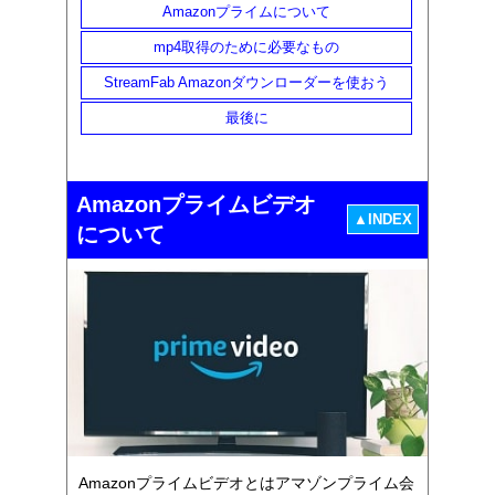
Amazonプライムについて
mp4取得のために必要なもの
StreamFab Amazonダウンローダーを使おう
最後に
Amazonプライムビデオ
▲INDEX
について
Amazonプライムビデオとはアマゾンプライム会