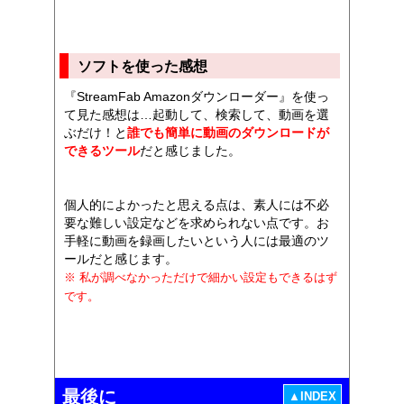
ソフトを使った感想
『StreamFab Amazonダウンローダー』を使っ
て見た感想は…起動して、検索して、動画を選
ぶだけ！と
誰でも簡単に動画のダウンロードが
できるツール
だと感じました。
個人的によかったと思える点は、素人には不必
要な難しい設定などを求められない点です。お
手軽に動画を録画したいという人には最適のツ
ールだと感じます。
※ 私が調べなかっただけで細かい設定もできるはず
です。
最後に
▲INDEX