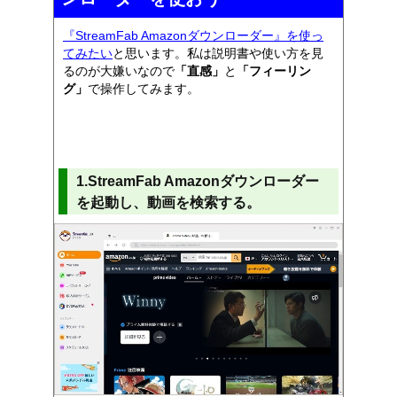
『StreamFab Amazonダウンローダー』を使っ
てみたい
と思います。私は説明書や使い方を見
るのが大嫌いなので
「直感」
と
「フィーリン
グ」
で操作してみます。
1.StreamFab Amazonダウンローダー
を起動し、動画を検索する。