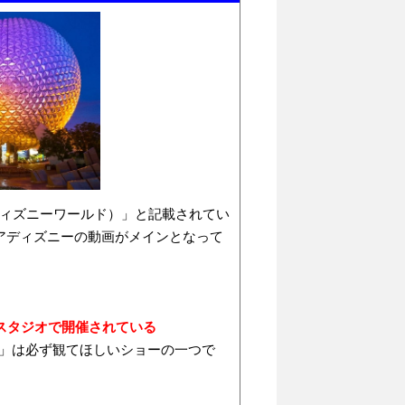
ルトディズニーワールド）」と記載されてい
アディズニーの動画がメインとなって
スタジオで開催されている
mic」は必ず観てほしいショーの一つで