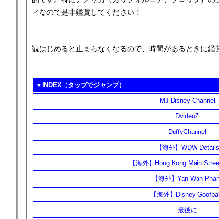
ィなので是非鑑賞してください！
観はじめると止まらなくなるので、時間があるときに鑑
▼INDEX（タップでジャンプ）
MJ Disney Channel
DvideoZ
DuffyChannel
【海外】WDW Details
【海外】Hong Kong Main Street
【海外】Yan Wan Phan
【海外】Disney Goofbal
最後に