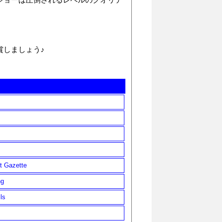
賞しましょう♪
 Gazette
g
ls