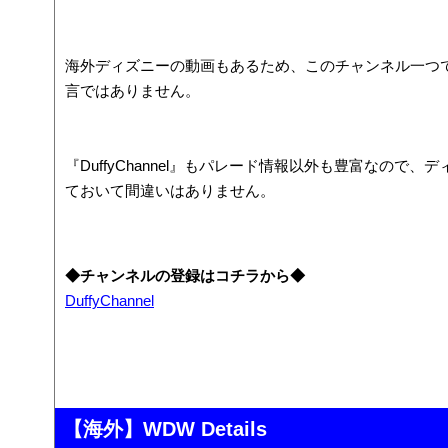
海外ディズニーの動画もあるため、このチャンネル一つ
言ではありません。
『DuffyChannel』もパレード情報以外も豊富なので
ておいて間違いはありません。
◆チャンネルの登録はコチラから◆
DuffyChannel
【海外】WDW Details