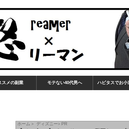
ススメの副業
モテない40代男へ
ハピタスでお小
ホーム
ディズニー
PR
>
>