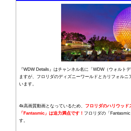
『WDW Details』はチャンネル名に「WDW（ウォ
ますが、フロリダのディズニーワールドとカリフォルニ
います。
4k高画質動画となっているため、
フロリダのハリウッド
「Fantasmic」は迫力満点です！
フロリダの「Fantas
す。