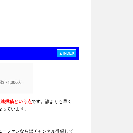
▲INDEX
最速投稿という点
です。誰よりも早く
なっています。
ニーファンならばチャンネル登録して