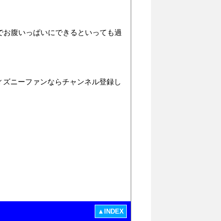
でお腹いっぱいにできるといっても過
、ディズニーファンならチャンネル登録し
▲INDEX