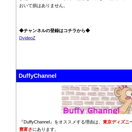
おいて損はありません。
◆チャンネルの登録はコチラから◆
DvideoZ
DuffyChannel
『DuffyChannel』をオススメする理由は、
東京ディズニ
豊富さ
にあります。