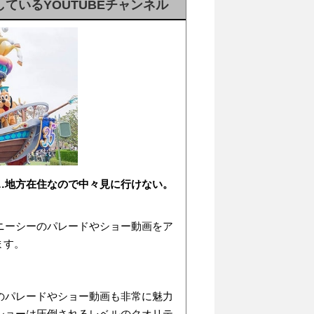
ているYOUTUBEチャンネル
…地方在住なので中々見に行けない。
ニーシーのパレードやショー動画をア
ます。
のパレードやショー動画も非常に魅力
ショーは圧倒されるレベルのクオリテ