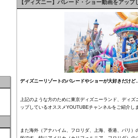
【ディズニー】パレード・ショー動画をアップし
ディズニーリゾートのパレードやショーが大好きだけど
上記のような方のために東京ディズニーランド、ディズ
ップしているオススメYOUTUBEチャンネルをご紹介し
また海外（アナハイム、フロリダ、上海、香港、パリ）
的です。特にアメリカ（カリフォルニア、フロリダ）の