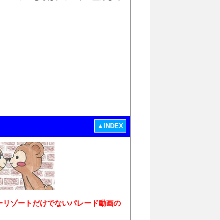
▲INDEX
ーリゾートだけでないパレード動画の