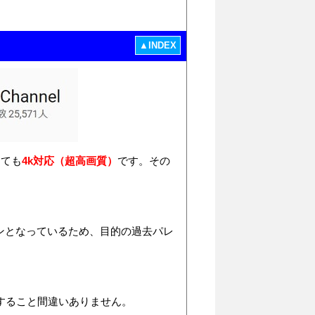
▲INDEX
っても
4k対応（超高画質）
です。その
ンとなっているため、目的の過去パレ
すること間違いありません。