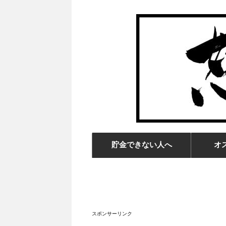
貯金できない人へ
オ
スポンサーリンク