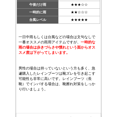
午後だけ雨
★★★☆☆
一時的に雨
★★☆☆☆
台風レベル
★★★★★
一日中雨もしくは台風などの場合は文句なしで
一番オススメの雨用アイテムですが、
一時的な
雨の場合は歩きづらさや慣れという面からオス
スメ度は下がってしまいます。
男性の場合は持っていないという方も多く、急
遽購入したレインブーツは靴ズレを引き起こす
可能性も非常に高いです。レインブーツ（長
靴）でインパする場合は、靴擦れ対策をしっか
り行いましょう。