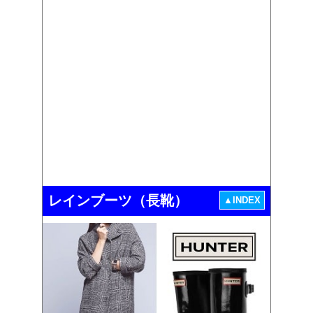
レインブーツ（長靴）
▲INDEX