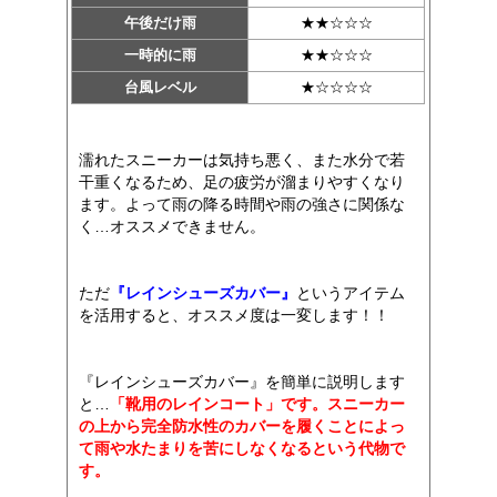
午後だけ雨
★★☆☆☆
一時的に雨
★★☆☆☆
台風レベル
★☆☆☆☆
濡れたスニーカーは気持ち悪く、また水分で若
干重くなるため、足の疲労が溜まりやすくなり
ます。よって雨の降る時間や雨の強さに関係な
く…オススメできません。
ただ
『レインシューズカバー』
というアイテム
を活用すると、オススメ度は一変します！！
『レインシューズカバー』を簡単に説明します
と…
「靴用のレインコート」です。スニーカー
の上から完全防水性のカバーを履くことによっ
て雨や水たまりを苦にしなくなるという代物で
す。