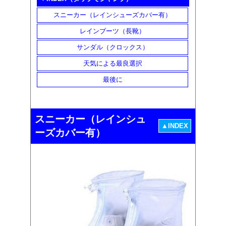
スニーカー（レインシューズカバー有）
レインブーツ（長靴）
サンダル（クロックス）
天気による最良選択
最後に
スニーカー（レインシュ
▲INDEX
ーズカバー有）