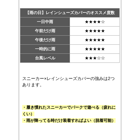
【雨の日】レインシューズカバーのオススメ度数
一日中雨
★★★★☆
午前だけ雨
★★★★★
午後だけ雨
★★★★★
一時的に雨
★★★★★
台風レベル
★★★☆☆
スニーカー×レインシューズカバーの強みは2つ
あります。
・履き慣れたスニーカーでパークで遊べる（疲れに
くい）
・雨が降ってる時だけ装着すればよい（脱着可能）