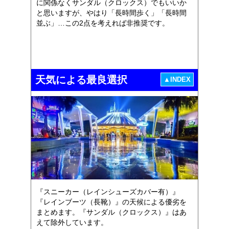
に関係なくサンダル（クロックス）でもいいか
と思いますが、やはり「長時間歩く」「長時間
並ぶ」…この2点を考えれば非推奨です。
天気による最良選択
▲INDEX
『スニーカー（レインシューズカバー有）』
『レインブーツ（長靴）』の天候による優劣を
まとめます。『サンダル（クロックス）』はあ
えて除外しています。