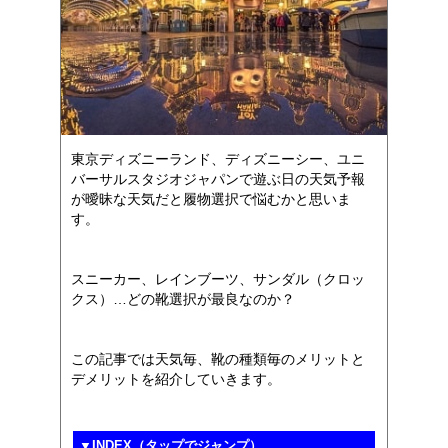
東京ディズニーランド、ディズニーシー、ユニ
バーサルスタジオジャパンで遊ぶ日の天気予報
が曖昧な天気だと履物選択で悩むかと思いま
す。
スニーカー、レインブーツ、サンダル（クロッ
クス）…どの靴選択が最良なのか？
この記事では天気毎、靴の種類毎のメリットと
デメリットを紹介していきます。
▼INDEX（タップでジャンプ）