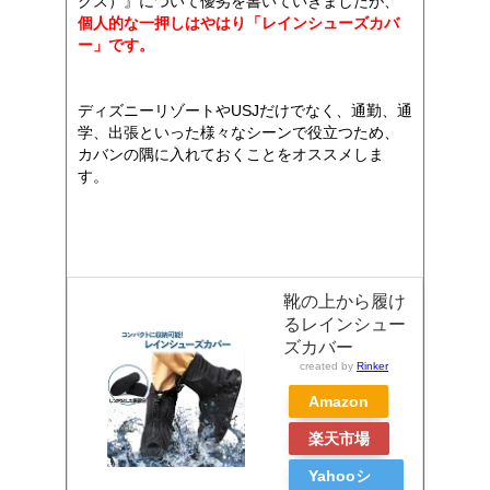
クス）』について優劣を書いていきましたが、
個人的な一押しはやはり「レインシューズカバ
ー」です。
ディズニーリゾートやUSJだけでなく、通勤、通
学、出張といった様々なシーンで役立つため、
カバンの隅に入れておくことをオススメしま
す。
靴の上から履け
るレインシュー
ズカバー
created by
Rinker
Amazon
楽天市場
Yahooシ