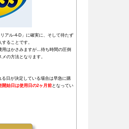
アル-4-D」に確実に、そして待たず
入することです。
費用はかさみますが…待ち時間の圧倒
スメの方法となります。
れる日が決定している場合は早急に購
売開始日は使用日の2ヶ月前
となってい