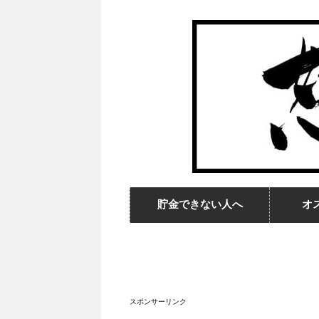
貯金できない人へ
オ
スポンサーリンク