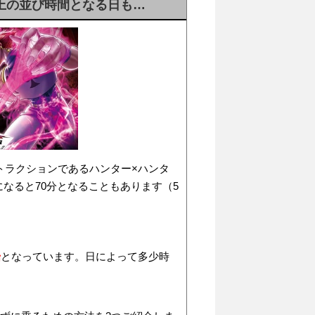
以上の並び時間となる日も…
トラクションであるハンター×ハンタ
になると70分となることもあります（5
始
となっています。日によって多少時