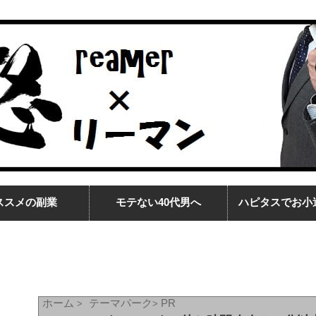
ススメの副業
モテない40代男へ
ハピタスでお小
ホーム
テーマパーク
PR
>
>