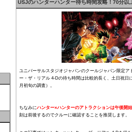
USJのハンターハンター待ち時間攻略！70分
ユニバーサルスタジオジャパンのクールジャパン限定ア
ー・ザ・リアル 4-Dの待ち時間は比較的長く、土日祝日
月初旬の調査）。
ちなみに
ハンター×ハンターのアトラクションは午後開
刻は前後するのでクルーに確認することを推奨します。