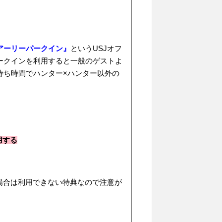
アーリーパークイン』
というUSJオフ
ークインを利用すると一般のゲストよ
待ち時間でハンター×ハンター以外の
用する
場合は利用できない特典なので注意が