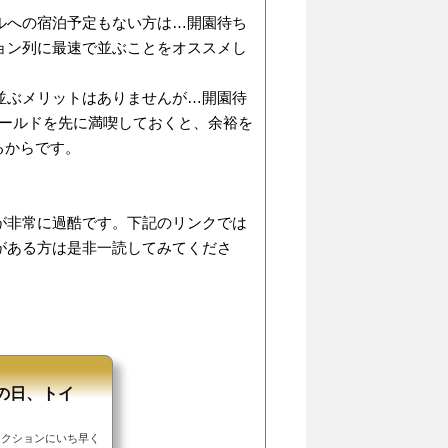
ルへの宿泊予定もない方は…開園待ち
クション列に最速で並ぶことをオススメし
から並ぶメリットはありませんが…開園待
ワールドを先に満喫しておくと、余裕を
るからです。
が非常に過酷です。下記のリンクでは
がある方は是非一読してみてくださ
の日、トイ
ラクションにいち早く