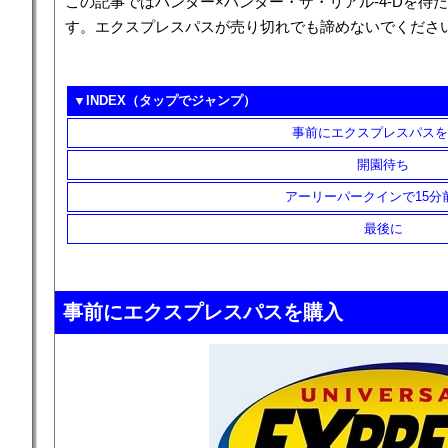
この記事ではハンター×ハンター・ザ・リアル-4-Dを待
す。エクスプレスパスが売り切れでも諦めないでくださ
▼INDEX（タップでジャンプ）
事前にエクスプレスパスを
開園待ち
アーリーパークインで15分
最後に
事前にエクスプレスパスを購入