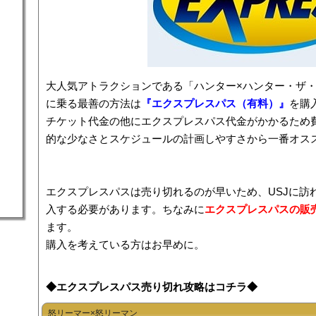
大人気アトラクションである「ハンター×ハンター・ザ・リ
に乗る最善の方法は
『エクスプレスパス（有料）』
を購
チケット代金の他にエクスプレスパス代金がかかるため
的な少なさとスケジュールの計画しやすさから一番オス
エクスプレスパスは売り切れるのが早いため、USJに訪
入する必要があります。ちなみに
エクスプレスパスの販
ます。
購入を考えている方はお早めに。
◆エクスプレスパス売り切れ攻略はコチラ◆
怒リーマー×怒リーマン