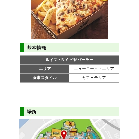
基本情報
ルイズ・N.Y.ピザパーラー
エリア
ニューヨーク・エリア
食事スタイル
カフェテリア
場所