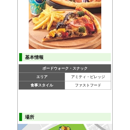
基本情報
ボードウォーク・スナック
エリア
アミティ・ビレッジ
食事スタイル
ファストフード
場所