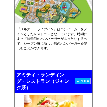
『メルズ・ドライブイン』はハンバーガーをメ
インとしたレストランとなっています。時期に
よっては季節のハンバーガーがあったりするの
で、シーズン毎に新しい味のハンバーガーを楽
しむことができます。
アミティ・ランディン
グ・レストラン（ジャン
▲INDEX
ク系）