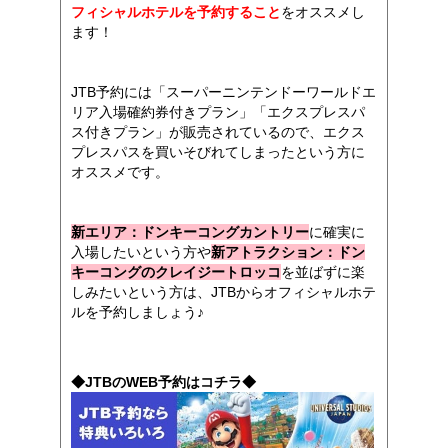
フィシャルホテルを予約すること
をオススメし
ます！
JTB予約には「スーパーニンテンドーワールドエ
リア入場確約券付きプラン」「エクスプレスパ
ス付きプラン」が販売されているので、エクス
プレスパスを買いそびれてしまったという方に
オススメです。
新エリア：ドンキーコングカントリー
に確実に
入場したいという方や
新アトラクション：ドン
キーコングのクレイジートロッコ
を並ばずに楽
しみたいという方は、JTBからオフィシャルホテ
ルを予約しましょう♪
◆JTBのWEB予約はコチラ◆