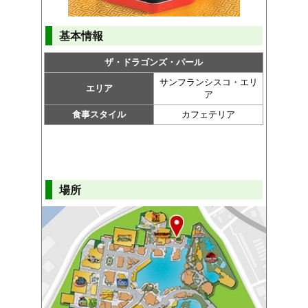
基本情報
ザ・ドラゴンズ・パール
サンフランシスコ・エリ
エリア
ア
食事スタイル
カフェテリア
場所