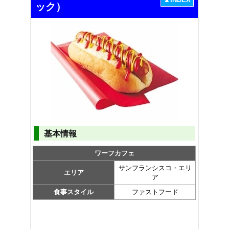
ック）
基本情報
ワーフカフェ
サンフランシスコ・エリ
エリア
ア
食事スタイル
ファストフード