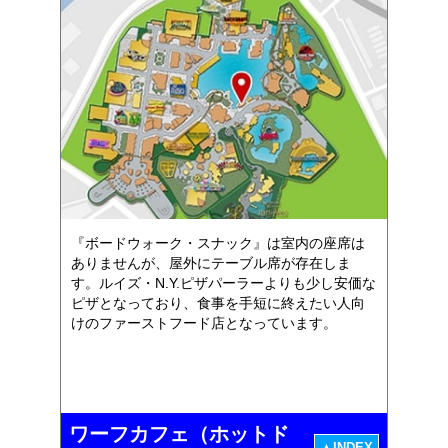
『ボードウォーク・スナック』は室内の座席は
ありませんが、屋外にテーブル席が存在しま
す。ルイズ・N.Y.ピザパーラーよりも少し安価な
ピザとなっており、食事を手短に終えたい人向
けのファーストフード店となっています。
ワーフカフェ（ホットド
▲INDEX