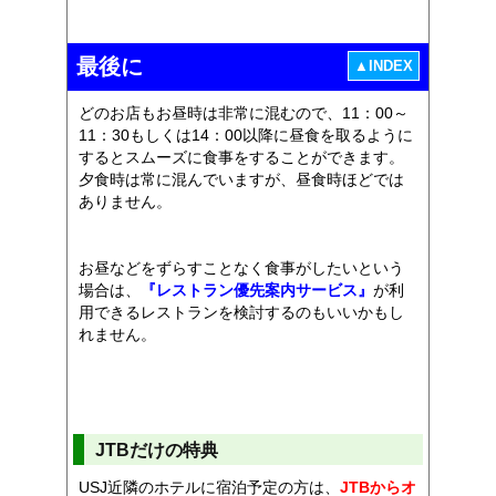
最後に
▲INDEX
どのお店もお昼時は非常に混むので、11：00～
11：30もしくは14：00以降に昼食を取るように
するとスムーズに食事をすることができます。
夕食時は常に混んでいますが、昼食時ほどでは
ありません。
お昼などをずらすことなく食事がしたいという
場合は、
『レストラン優先案内サービス』
が利
用できるレストランを検討するのもいいかもし
れません。
JTBだけの特典
USJ近隣のホテルに宿泊予定の方は、
JTBからオ