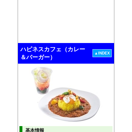
ハピネスカフェ（カレー
▲INDEX
＆バーガー）
基本情報