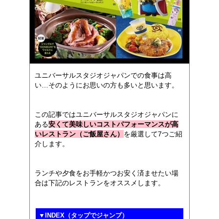
ユニバーサルスタジオジャパンでの食事は高
い…そのようにお思いの方も多いと思います。
この記事ではユニバーサルスタジオジャパンに
ある
安くて美味しいコストパフォーマンスが高
いレストラン（ご飯屋さん）
を厳選して7つご紹
介します。
ランチや夕食をお手軽かつお安く済ませたい場
合は下記のレストランをオススメします。
▼INDEX（タップでジャンプ）