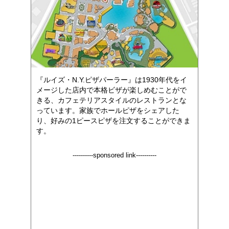
『ルイズ・N.Y.ピザパーラー』は1930年代をイ
メージした店内で本格ビザが楽しめむことがで
きる、カフェテリアスタイルのレストランとな
っています。家族でホールピザをシェアした
り、好みの1ピースピザを注文することができま
す。
----------sponsored link----------