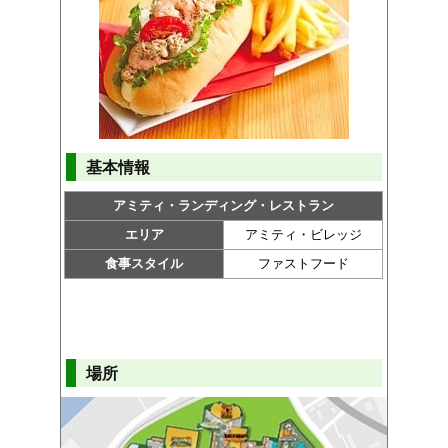
基本情報
アミティ・ランディング・レストラン
エリア
アミティ・ビレッジ
食事スタイル
ファストフード
場所