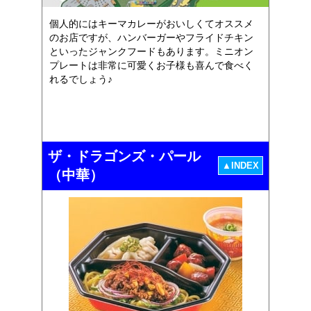
個人的にはキーマカレーがおいしくてオススメ
のお店ですが、ハンバーガーやフライドチキン
といったジャンクフードもあります。ミニオン
プレートは非常に可愛くお子様も喜んで食べく
れるでしょう♪
ザ・ドラゴンズ・パール
▲INDEX
（中華）