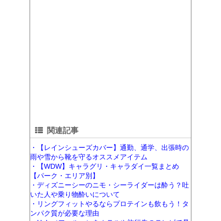
関連記事
・【レインシューズカバー】通勤、通学、出張時の
雨や雪から靴を守るオススメアイテム
・【WDW】キャラグリ・キャラダイ一覧まとめ
【パーク・エリア別】
・ディズニーシーのニモ・シーライダーは酔う？吐
いた人や乗り物酔いについて
・リングフィットやるならプロテインも飲もう！タ
ンパク質が必要な理由