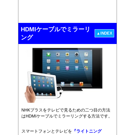
HDMIケーブルでミラーリ
▲INDEX
ング
NHKプラスをテレビで見るための二つ目の方法
はHDMIケーブルでミラーリングする方法です。
スマートフォンとテレビを
『ライトニング