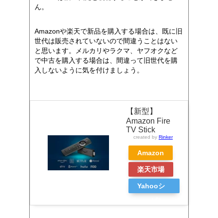
ん。
Amazonや楽天で新品を購入する場合は、既に旧
世代は販売されていないので間違うことはない
と思います。メルカリやラクマ、ヤフオクなど
で中古を購入する場合は、間違って旧世代を購
入しないように気を付けましょう。
【新型】
Amazon Fire
TV Stick
created by
Rinker
Amazon
楽天市場
Yahooシ
ョッピン
グ