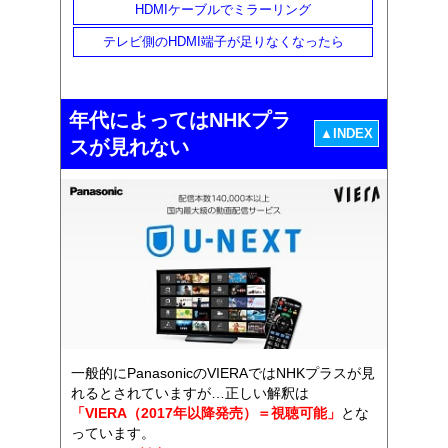
HDMIケーブルでミラーリング
テレビ側のHDMI端子が足りなくなったら
年代によってはNHKプラ
▲INDEX
スが見れない
一般的にPanasonicのVIERAではNHKプラスが見
れるとされていますが…正しい解釈は
「VIERA（2017年以降発売）＝視聴可能」
とな
っています。