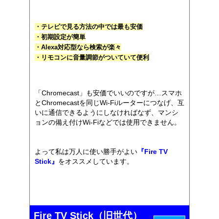
・テレビで見る方法の中では最も安価
・初期設定が簡単
・Alexa対応型なら検索が楽々
・リモコンに音量調節がついていて便利
「Chromecast」も安価でいいのですが…スマホ
とChromecastを同じWi-Fiルーターにつなげ、互
いに通信できるようにしなければなず、マンシ
ョンの備え付けWi-Fiなどでは使用できません。
よって私は万人に使い勝手がよい
『Fire TV
Stick』
をオススメしています。
Fire TV Stick（旧世代）