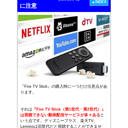
▲INDEX
に注意
『Fire TV Stick』の購入時に一つだけ注意点があ
ります。
それは
『Fire TV Stick（第1世代・第2世代）』
は視聴できない動画配信サービスが多々ある
と
いう点です。ディズニープラス、楽天TV、
Leminoは旧世代だと視聴することができませ