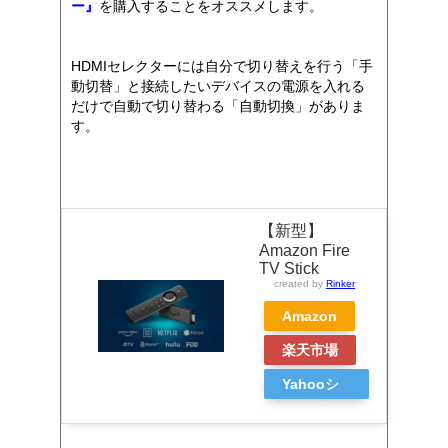
ー』
を購入することをオススメします。
HDMIセレクターには自分で切り替えを行う「手
動切替」と接続したいデバイスの電源を入れる
だけで自動で切り替わる「自動切換」がありま
す。
【新型】
Amazon Fire
TV Stick
created by
Rinker
Amazon
楽天市場
Yahooシ
ョッピン
グ