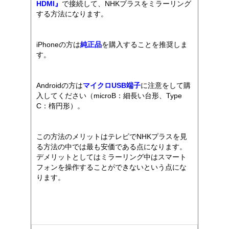
HDMI』
で接続して、NHKプラスをミラーリング
する方法になります。
iPhoneの方は
純正品
を購入することを推奨しま
す。
Androidの方は
マイクロUSB端子
に注意をして購
入してください（microB：細長い台形、Type
C：楕円形）。
この方法のメリットはテレビでNHKプラスを見
る方法の中では最も安価である点になります。
デメリットとしてはミラーリング中はスマート
フォンを操作することができないという点にな
ります。