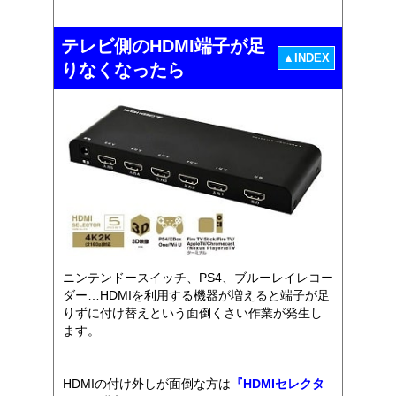
テレビ側のHDMI端子が足
▲INDEX
りなくなったら
ニンテンドースイッチ、PS4、ブルーレイレコー
ダー…HDMIを利用する機器が増えると端子が足
りずに付け替えという面倒くさい作業が発生し
ます。
HDMIの付け外しが面倒な方は
『HDMIセレクタ