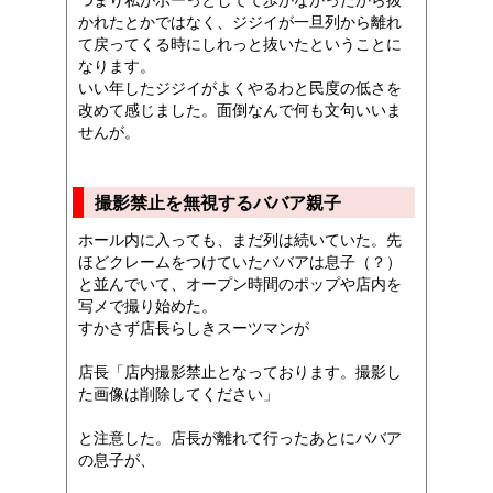
つまり私がボーっとしてて歩かなかったから抜
かれたとかではなく、ジジイが一旦列から離れ
て戻ってくる時にしれっと抜いたということに
なります。
いい年したジジイがよくやるわと民度の低さを
改めて感じました。面倒なんで何も文句いいま
せんが。
撮影禁止を無視するババア親子
ホール内に入っても、まだ列は続いていた。先
ほどクレームをつけていたババアは息子（？）
と並んでいて、オープン時間のポップや店内を
写メで撮り始めた。
すかさず店長らしきスーツマンが
店長「店内撮影禁止となっております。撮影し
た画像は削除してください」
と注意した。店長が離れて行ったあとにババア
の息子が、