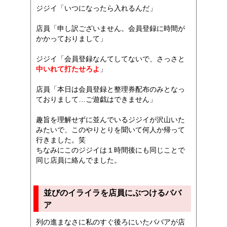
ジジイ「いつになったら入れるんだ」
店員「申し訳ございません。会員登録に時間が
かかっておりまして」
ジジイ「会員登録なんてしてないで、さっさと
中いれて打たせろよ
」
店員「本日は会員登録と整理券配布のみとなっ
ておりまして…ご遊戯はできません」
趣旨を理解せずに並んでいるジジイが沢山いた
みたいで、このやりとりを聞いて何人か帰って
行きました。笑
ちなみにこのジジイは１時間後にも同じことで
同じ店員に絡んでました。
並びのイライラを店員にぶつけるババ
ア
列の進まなさに私のすぐ後ろにいたババアが店