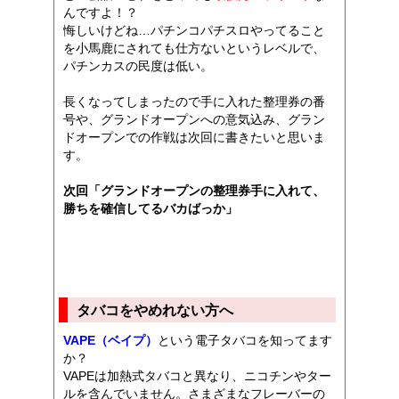
んですよ！？
悔しいけどね…パチンコパチスロやってること
を小馬鹿にされても仕方ないというレベルで、
パチンカスの民度は低い。
長くなってしまったので手に入れた整理券の番
号や、グランドオープンへの意気込み、グラン
ドオープンでの作戦は次回に書きたいと思いま
す。
次回「グランドオープンの整理券手に入れて、
勝ちを確信してるバカばっか」
タバコをやめれない方へ
VAPE（ベイプ）
という電子タバコを知ってます
か？
VAPEは加熱式タバコと異なり、ニコチンやター
ルを含んでいません。さまざまなフレーバーの