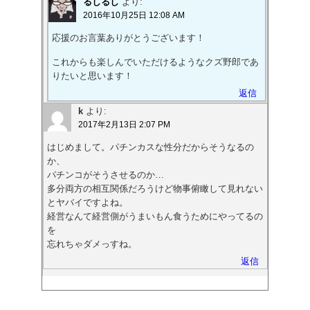
るしるし
より:
2016年10月25日 12:08 AM
応援のお言葉ありがとうございます！
これからも楽しんでいただけるようなクズ野郎であ
りたいと思います！
返信
k
より:
2017年2月13日 2:07 PM
はじめまして。パチンカスな性分だからそうなるの
か、‌
パチンコがそうさせるのか…‌
多分両方の相互関係だろうけど物事俯瞰して見れない
とヤバイですよね。‌
経営なんて経営側がうまいもん食うためにやってるの
を‌
忘れちゃダメっすね。
返信