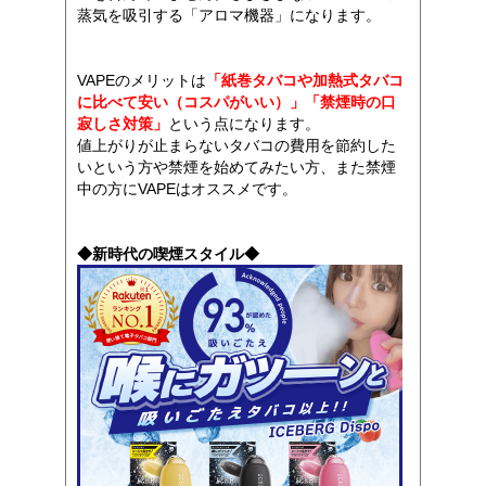
蒸気を吸引する「アロマ機器」になります。
VAPEのメリットは
「紙巻タバコや加熱式タバコ
に比べて安い（コスパがいい）」「禁煙時の口
寂しさ対策」
という点になります。
値上がりが止まらないタバコの費用を節約した
いという方や禁煙を始めてみたい方、また禁煙
中の方にVAPEはオススメです。
◆新時代の喫煙スタイル◆