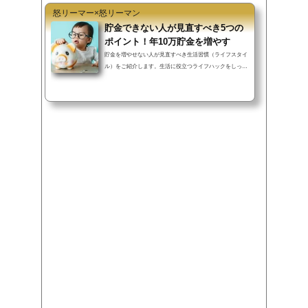
怒リーマー×怒リーマン
貯金できない人が見直すべき5つの
ポイント！年10万貯金を増やす
貯金を増やせない人が見直すべき生活習慣（ライフスタイ
ル）をご紹介します。生活に役立つライフハックをしっか
り行えば、過度な節約を行わず...