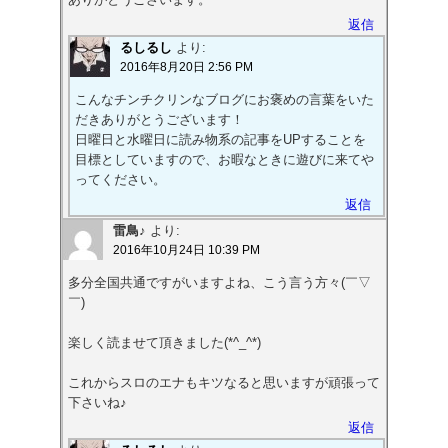
返信
るしるし
より:
2016年8月20日 2:56 PM
こんなチンチクリンなブログにお褒めの言葉をいた
だきありがとうございます！
日曜日と水曜日に読み物系の記事をUPすることを
目標としていますので、お暇なときに遊びに来てや
ってください。
返信
雷鳥♪
より:
2016年10月24日 10:39 PM
多分全国共通ですがいますよね、こう言う方々(￣▽
￣)‌
楽しく読ませて頂きました(*^_^*)‌
これからスロのエナもキツなると思いますが頑張って
下さいね♪
返信