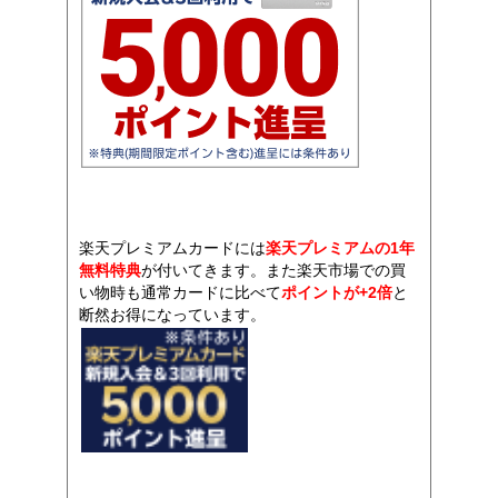
楽天プレミアムカードには
楽天プレミアムの1年
無料特典
が付いてきます。また楽天市場での買
い物時も通常カードに比べて
ポイントが+2倍
と
断然お得になっています。