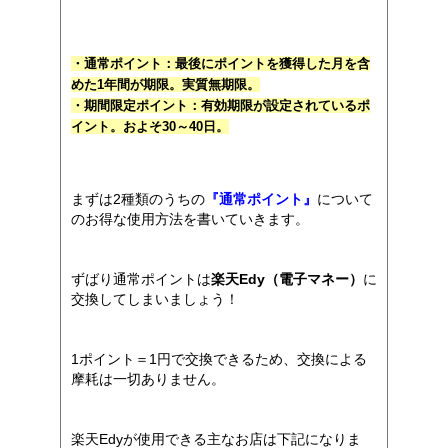
・通常ポイント：最後にポイントを獲得した月を含
めた1年間が期限。実質無期限。
・期間限定ポイント：有効期限が設定されているポ
イント。およそ30～40日。
まずは2種類のうちの
『通常ポイント』
について
のお得な使用方法を書いていきます。
ずばり通常ポイントは
楽天Edy（電子マネー）
に
交換してしまいましょう！
1ポイント＝1円で交換できるため、交換による
摩耗は一切ありません。
楽天Edyが使用できる主なお店は下記になりま