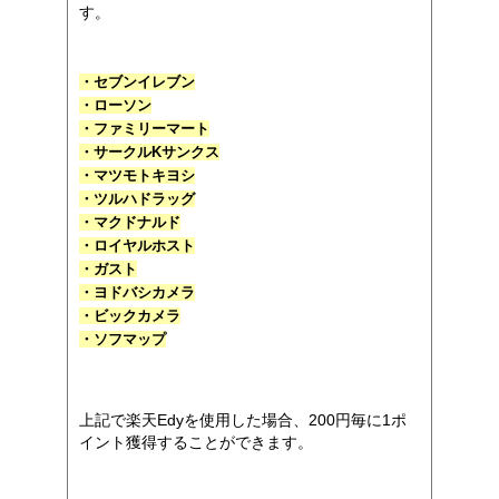
す。
・セブンイレブン
・ローソン
・ファミリーマート
・サークルKサンクス
・マツモトキヨシ
・ツルハドラッグ
・マクドナルド
・ロイヤルホスト
・ガスト
・ヨドバシカメラ
・ビックカメラ
・ソフマップ
上記で楽天Edyを使用した場合、200円毎に1ポ
イント獲得することができます。