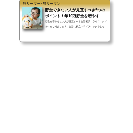
怒リーマー×怒リーマン
貯金できない人が見直すべき5つの
ポイント！年10万貯金を増やす
貯金を増やせない人が見直すべき生活習慣（ライフスタイ
ル）をご紹介します。生活に役立つライフハックをしっか
り行えば、過度な節約を行わず...