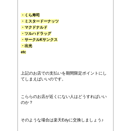
・くら寿司
・ミスタードーナッツ
・マクドナルド
・ツルハドラッグ
・サークルKサンクス
・出光
etc
上記のお店での支払いを期間限定ポイントにし
てしまえばいいのです。
こららのお店が近くにない人はどうすればいい
のか？
そのような場合は楽天Edyに交換しましょう♪