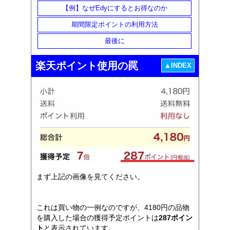
【例】なぜEdyにするとお得なのか
期間限定ポイントの利用方法
最後に
楽天ポイント使用の罠
▲INDEX
まず上記の画像を見てください。
これは買い物の一例なのですが、4180円の品物
を購入した場合の獲得予定ポイントは
287ポイン
ト
と表示されています。