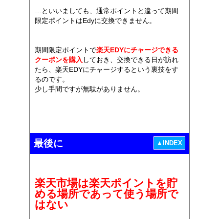
…といいましても、通常ポイントと違って期間
限定ポイントはEdyに交換できません。
期間限定ポイントで
楽天EDYにチャージできる
クーポンを購入
しておき、交換できる日が訪れ
たら、楽天EDYにチャージするという裏技をす
るのです。
少し手間ですが無駄がありません。
最後に
▲INDEX
楽天市場は楽天ポイントを貯
める場所であって使う場所で
はない