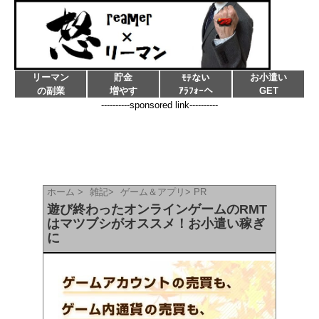
リーマン
貯金
お小遣い
ﾓﾃない
の副業
増やす
ｱﾗﾌｫｰへ
GET
----------sponsored link----------
ホーム
>
雑記
>
ゲーム＆アプリ
>
PR
遊び終わったオンラインゲームのRMT
はマツブシがオススメ！お小遣い稼ぎ
に