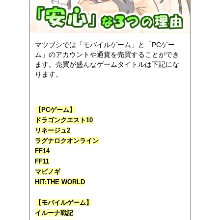
マツブシでは「モバイルゲーム」と「PCゲー
ム」のアカウントや通貨を売買することができ
ます。売買が盛んなゲームタイトルは下記にな
ります。
【PCゲーム】
ドラゴンクエスト10
リネージュ2
ラグナロクオンライン
FF14
FF11
マビノギ
HIT:THE WORLD
【モバイルゲーム】
イルーナ戦記