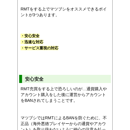
RMTをする上でマツブシをオススメできるポイ
ントが3つあります。
・安心安全
・迅速な対応
・サービス重視の対応
安心安全
RMT売買をする上で恐ろしいのが…通貨購入や
アカウント購入をした後に運営からアカウント
をBANされてしまうことです。
マツブシではRMTによるBANを防ぐために、不
正品（海外悪徳プレイヤーからの通貨やアカウ
ント）を取り扱わないように細心の注意を払っ