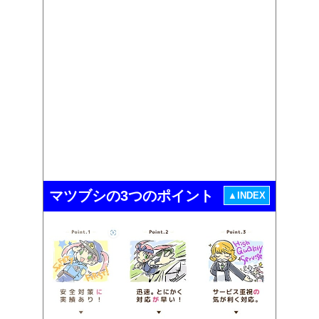
マツブシの3つのポイント
▲INDEX