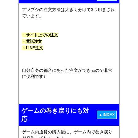
マツブシの注文方法は大きく分けて3つ用意され
ています。
・サイト上での注文
・電話注文
・LINE注文
自分自身の都合にあった注文ができるので非常
に便利です♪
ゲームの巻き戻りにも対
▲INDEX
応
ゲーム内通貨の購入後に、ゲーム内で巻き戻り