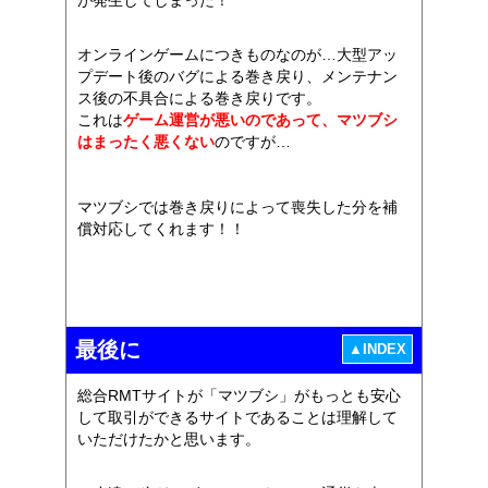
が発生してしまった！
オンラインゲームにつきものなのが…大型アッ
プデート後のバグによる巻き戻り、メンテナン
ス後の不具合による巻き戻りです。
これは
ゲーム運営が悪いのであって、マツブシ
はまったく悪くない
のですが…
マツブシでは巻き戻りによって喪失した分を補
償対応してくれます！！
最後に
▲INDEX
総合RMTサイトが「マツブシ」がもっとも安心
して取引ができるサイトであることは理解して
いただけたかと思います。