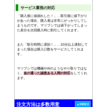
サービス重視の対応
「購入後に値崩れした！」…取引後に値下がり
があった場合、購入者は非常にがっかりしてし
まうものです。マツブシでは値下がってしまっ
た差分を次回購入時に割引してくれます。
また「取引時間に遅刻！」…10分以上遅刻して
まった場合は購入口数をサービスしてくれま
す。
マツブシでは機械やAIのようなやり取りではな
く、
血の通った誠意ある人間の対応
をしてくれ
ます。
注文方法は多数用意
▲INDEX