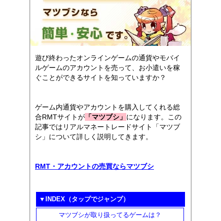
遊び終わったオンラインゲームの通貨やモバイ
ルゲームのアカウントを売って、お小遣いを稼
ぐことができるサイトを知っていますか？
ゲーム内通貨やアカウントを購入してくれる総
合RMTサイトが
「マツブシ」
になります。この
記事ではリアルマネートレードサイト「マツブ
シ」について詳しく説明してきます。
RMT・アカウントの売買ならマツブシ
▼INDEX（タップでジャンプ）
マツブシが取り扱ってるゲームは？