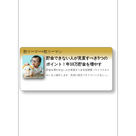
o
e
a
o
r
k
怒リーマー×怒リーマン
貯金できない人が見直すべき5つの
ポイント！年10万貯金を増やす
貯金を増やせない人が見直すべき生活習慣（ライフスタイ
ル）をご紹介します。生活に役立つライフハックをしっか
り行えば、過度な節約を行わず...