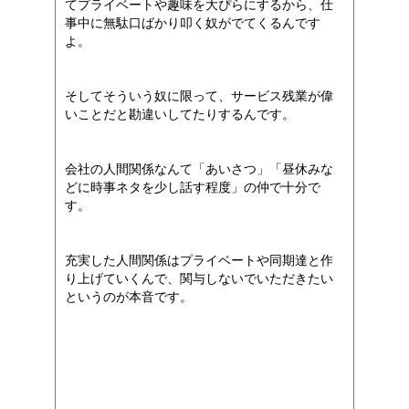
てプライベートや趣味を大ぴらにするから、仕
事中に無駄口ばかり叩く奴がでてくるんです
よ。
そしてそういう奴に限って、サービス残業が偉
いことだと勘違いしてたりするんです。
会社の人間関係なんて「あいさつ」「昼休みな
どに時事ネタを少し話す程度」の仲で十分で
す。
充実した人間関係はプライベートや同期達と作
り上げていくんで、関与しないでいただきたい
というのが本音です。