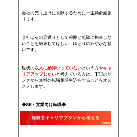
会社の売り上げに貢献するために一生懸命頑張
ります。
会社はその見返りとして報酬と無駄に拘束しな
いことを約束してほしい…ゆとりの細やかな願
いです。
現状の
収入に納得いっていない
という方や
キャ
リアアップしたい
と考えている方は、下記のリ
ンクから無料の転職相談申込をすることをオス
スメします。
◆SE・営業向け転職◆