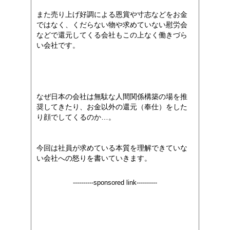
また売り上げ好調による恩賞や寸志などをお金
ではなく、くだらない物や求めていない慰労会
などで還元してくる会社もこの上なく働きづら
い会社です。
なぜ日本の会社は無駄な人間関係構築の場を推
奨してきたり、お金以外の還元（奉仕）をした
り顔でしてくるのか…。
今回は社員が求めている本質を理解できていな
い会社への怒りを書いていきます。
----------sponsored link----------