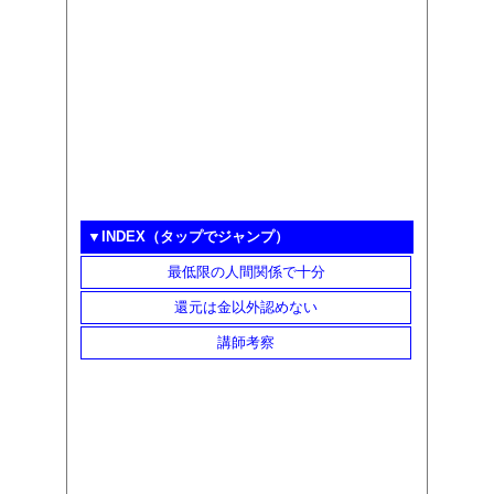
▼INDEX（タップでジャンプ）
最低限の人間関係で十分
還元は金以外認めない
講師考察