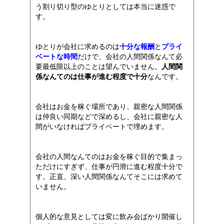
う割り切り型のゆとりとしては本当に迷惑で
す。
ゆとりが会社に求めるのは
十分な報酬
と
プライ
ベートな時間
だけで、会社の人間関係なんて必
要最低限以上のことは望んでいません。
人間関
係なんてのは仕事が進む程度で十分
なんです。
会社はお金を稼ぐ場所であり、親密な人間関係
は仲良い同期などで深めるし、会社に親密な人
間がいなければプライベートで埋めます。
会社の人間なんてのはお金を稼ぐ目的で集まっ
ただけにすぎず、仕事が円滑に進む程度十分で
す。正直、深い人間関係なんてそこには求めて
いません。
個人的な意見としては変に飲み会ばかり開催し