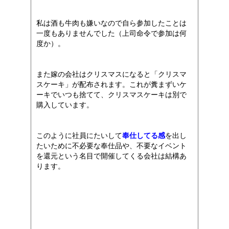
私は酒も牛肉も嫌いなので自ら参加したことは
一度もありませんでした（上司命令で参加は何
度か）。
また嫁の会社はクリスマスになると「クリスマ
スケーキ」が配布されます。これが糞まずいケ
ーキでいつも捨てて、クリスマスケーキは別で
購入しています。
このように社員にたいして
奉仕してる感
を出し
たいために不必要な奉仕品や、不要なイベント
を還元という名目で開催してくる会社は結構あ
ります。